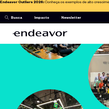
Endeavor Outliers 2026:
Conheça os exemplos de alto crescimen
Impacto
Newsletter