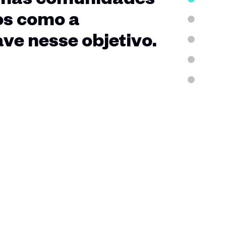
os como a
ve nesse objetivo.
u diria