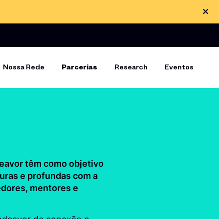
Nossa Rede
Parcerias
Research
Eventos
eavor têm como objetivo
ouras e profundas com a
dores, mentores e