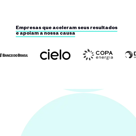
Empresas que aceleram seus resultados
e apoiam a nossa causa