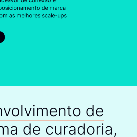
ndeavor de conexão e
 posicionamento de marca
com as melhores scale-ups
nvolvimento de
ma de curadoria,