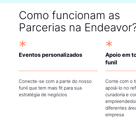
Como funcionam as
Parcerias na Endeavor
*
*
Eventos personalizados
Apoio em to
funil
Conecte-se com a parte do nosso
Conte com o t
funil que tem mais fit para sua
apoiá-lo no re
estratégia de negócios
curadoria e c
empreendedor
diferentes áre
empresa