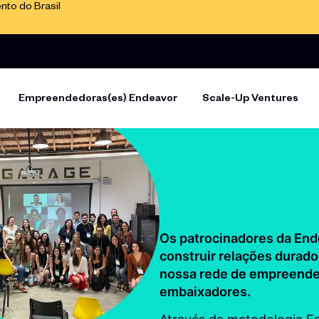
to do Brasil
Empreendedoras(es) Endeavor
Scale-Up Ventures
Os patrocinadores da End
construir relações durad
nossa rede de empreende
embaixadores.