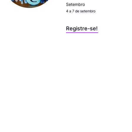
Setembro
4 a 7 de setembro
Registre-se!